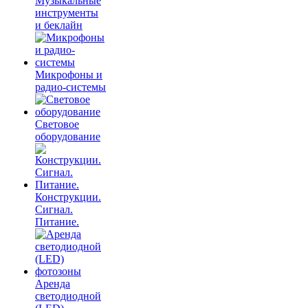
Музыкальные
инструменты
и беклайн
Микрофоны и
радио-системы
Световое
оборудование
Конструкции.
Сигнал.
Питание.
Аренда
светодиодной