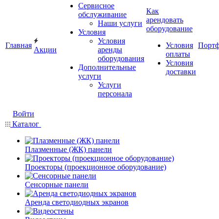
Сервисное
Как
обслуживание
арендовать
Наши услуги
оборудование
Условия
Условия
Главная
Условия
Порт
Акции
аренды
оплаты
оборудования
Условия
Дополнительные
доставки
услуги
Услуги
персонала
Войти
Каталог
Плазменные (ЖК) панели
Проекторы (проекционное оборудование)
Сенсорные панели
Аренда светодиодных экранов