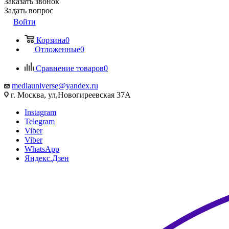
Заказать звонок
Задать вопрос
Войти
Корзина
0
Отложенные
0
Сравнение товаров
0
mediauniverse@yandex.ru
г. Москва, ул,Новогиреевская 37А
Instagram
Telegram
Viber
Viber
WhatsApp
Яндекс.Дзен