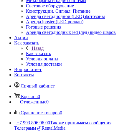
Микрофоны и радио-системы
Световое оборудование
Конструкции. Сигнал. Питание.
Аренда светодиодной (LED) фотозоны
Аренда iposter (LED роллап)
Готовые решения
Аренда светодиодных led (лед) видео-шаров
Акции
Как заказать
Назад
Как заказать
Условия оплаты
Условия доставки
Вопрос-ответ
Контакты
Личный кабинет
Корзина
0
Отложенные
0
Сравнение товаров
0
+7 993 896 96 00
Так же принимаем сообщения
Tелеграмм @RentalMedia