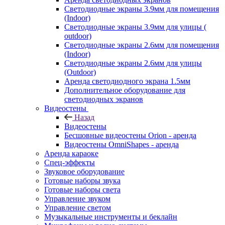
Светодиодные экраны 3.9мм для помещения
(Indoor)
Светодиодные экраны 3.9мм для улицы (
outdoor)
Светодиодные экраны 2.6мм для помещения
(Indoor)
Светодиодные экраны 2.6мм для улицы
(Outdoor)
Аренда светодиодного экрана 1.5мм
Дополнительное оборудование для
светодиодных экранов
Видеостены
Назад
Видеостены
Бесшовные видеостены Orion - аренда
Видеостены OmniShapes - аренда
Аренда караоке
Спец-эффекты
Звуковое оборудование
Готовые наборы звука
Готовые наборы света
Управление звуком
Управление светом
Музыкальные инструменты и беклайн