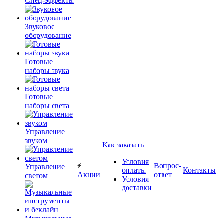
Спец-эффекты
Звуковое
оборудование
Готовые
наборы звука
Готовые
наборы света
Управление
звуком
Как заказать
Условия
Вопрос-
Управление
оплаты
Контакты
Акции
ответ
светом
Условия
доставки