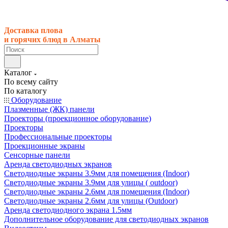
Доставка плова
и горячих блюд в Алматы
Каталог
По всему сайту
По каталогу
Оборудование
Плазменные (ЖК) панели
Проекторы (проекционное оборудование)
Проекторы
Профессиональные проекторы
Проекционные экраны
Сенсорные панели
Аренда светодиодных экранов
Светодиодные экраны 3.9мм для помещения (Indoor)
Светодиодные экраны 3.9мм для улицы ( outdoor)
Светодиодные экраны 2.6мм для помещения (Indoor)
Светодиодные экраны 2.6мм для улицы (Outdoor)
Аренда светодиодного экрана 1.5мм
Дополнительное оборудование для светодиодных экранов