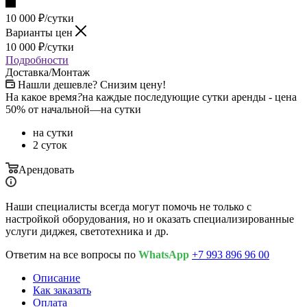
10 000
₽
/сутки
Варианты цен
10 000
₽
/сутки
Подробности
Доставка/Монтаж
Нашли дешевле? Снизим цену!
На какое время
?
на каждые последующие сутки аренды - цена
50% от начальной
—
на сутки
на сутки
2 суток
Арендовать
Наши специалисты всегда могут помочь не только с
настройкой оборудования, но и оказать специализированные
услуги диджея, светотехника и др.
Ответим на все вопросы по
WhatsApp
+7 993 896 96 00
Описание
Как заказать
Оплата