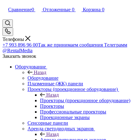
Сравнение
0
Отложенные
0
Корзина
0
Телефоны
+7 993 896 96 00
Так же принимаем сообщения Tелеграмм
@RentalMedia
Заказать звонок
Оборудование
Назад
Оборудование
Плазменные (ЖК) панели
Проекторы (проекционное оборудование)
Назад
Проекторы (проекционное оборудование)
Проекторы
Профессиональные проекторы
Проекционные экраны
Сенсорные панели
Аренда светодиодных экранов
Назад
Аренда светодиодных экранов