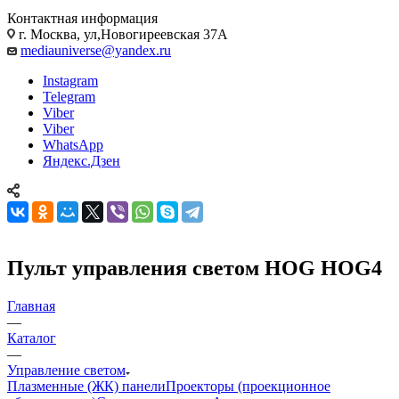
Контактная информация
г. Москва, ул,Новогиреевская 37А
mediauniverse@yandex.ru
Instagram
Telegram
Viber
Viber
WhatsApp
Яндекс.Дзен
Пульт управления светом HOG HOG4
Главная
—
Каталог
—
Управление светом
Плазменные (ЖК) панели
Проекторы (проекционное