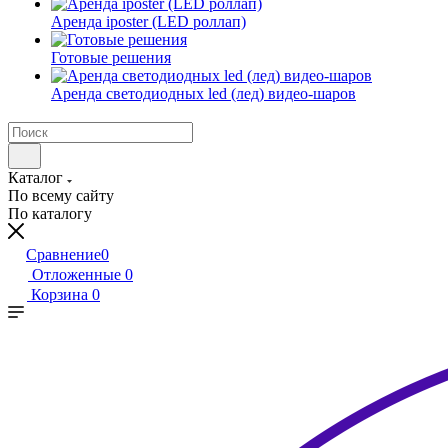
Аренда iposter (LED роллап)
Готовые решения
Аренда светодиодных led (лед) видео-шаров
Каталог
По всему сайту
По каталогу
Сравнение
0
Отложенные
0
Корзина
0