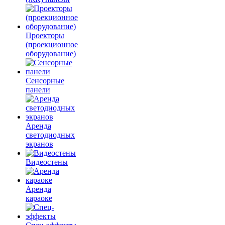
Проекторы
(проекционное
оборудование)
Сенсорные
панели
Аренда
светодиодных
экранов
Видеостены
Аренда
караоке